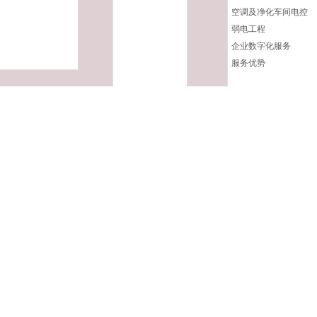
空调及净化车间电控
弱电工程
企业数字化服务
服务优势