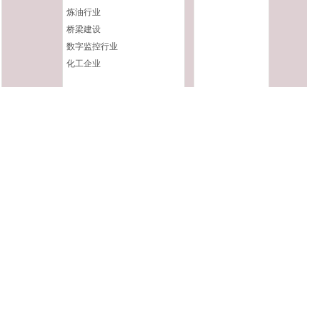
炼油行业
桥梁建设
数字监控行业
化工企业