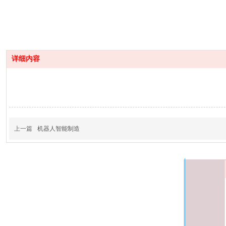
详细内容
上一篇
机器人智能制造
杭州高飞自动化设备有限公司
欢迎咨询