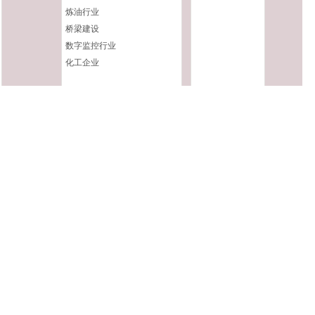
炼油行业
桥梁建设
数字监控行业
化工企业