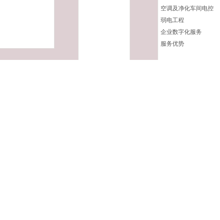
空调及净化车间电控
弱电工程
企业数字化服务
服务优势