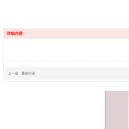
详细内容
上一篇
通信行业
杭州高飞自动化设备有限公司
欢迎咨询