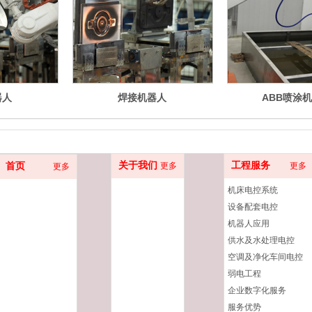
器人
焊接机器人
ABB喷涂
关于我们
工程服务
首页
更多
更多
更多
机床电控系统
设备配套电控
机器人应用
供水及水处理电控
空调及净化车间电控
弱电工程
企业数字化服务
服务优势