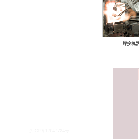
焊接机
杭州高飞自动化设备有限公司
欢迎咨询
服务热线:0571-88212471
备案号：
浙ICP备12047784号