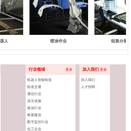
机器人
喷涂作业
组装分装
行业领域
加入我们
更多
更多
机器人智能制造
加入我们
轨道交通
人才招聘
通信行业
游乐设施
炼油行业
桥梁建设
数字监控行业
化工企业